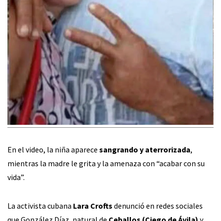
En el video, la niña aparece
sangrando y aterrorizada
,
mientras la madre le grita y la amenaza con “acabar con su
vida”.
La activista cubana
Lara Crofts
denunció en redes sociales
que González Díaz, natural de
Ceballos (Ciego de Ávila)
y