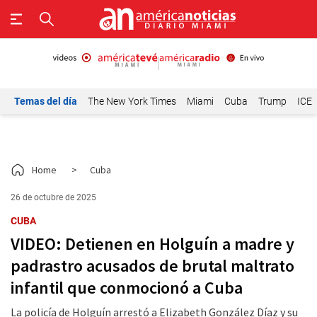
Temas del día
The New York Times
Miami
Cuba
Trump
ICE
Home
>
Cuba
26 de octubre de 2025
CUBA
VIDEO: Detienen en Holguín a madre y
padrastro acusados de brutal maltrato
infantil que conmocionó a Cuba
La policía de Holguín arrestó a Elizabeth González Díaz y su