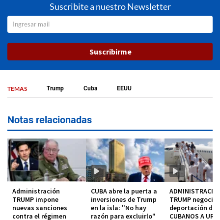
Suscribite a nuestro Newsletter
Suscribirme
TEMAS
Trump
Cuba
EEUU
Notas relacionadas
Administración
CUBA abre la puerta a
ADMINISTRACIO
TRUMP impone
inversiones de Trump
TRUMP negocia
nuevas sanciones
en la isla: "No hay
deportación de
contra el régimen
razón para excluirlo"
CUBANOS A URU