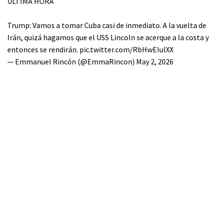
ÚLTIMA HORA
Trump: Vamos a tomar Cuba casi de inmediato. A la vuelta de
Irán, quizá hagamos que el USS Lincoln se acerque a la costa y
entonces se rendirán.
pic.twitter.com/RbHwEIulXX
— Emmanuel Rincón (@EmmaRincon)
May 2, 2026