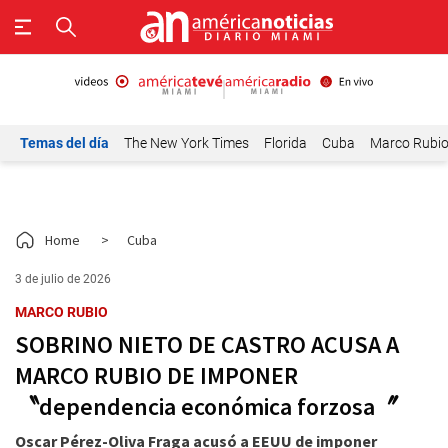
Temas del día
The New York Times
Florida
Cuba
Marco Rubi
Home
>
Cuba
3 de julio de 2026
MARCO RUBIO
SOBRINO NIETO DE CASTRO ACUSA A
MARCO RUBIO DE IMPONER
〝dependencia económica forzosa〞
Oscar Pérez-Oliva Fraga acusó a EEUU de imponer