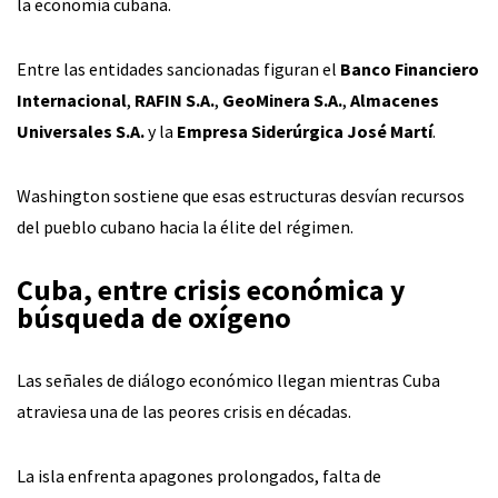
la economía cubana.
Entre las entidades sancionadas figuran el
Banco Financiero
Internacional
,
RAFIN S.A.
,
GeoMinera S.A.
,
Almacenes
Universales S.A.
y la
Empresa Siderúrgica José Martí
.
Washington sostiene que esas estructuras desvían recursos
del pueblo cubano hacia la élite del régimen.
Cuba, entre crisis económica y
búsqueda de oxígeno
Las señales de diálogo económico llegan mientras Cuba
atraviesa una de las peores crisis en décadas.
La isla enfrenta apagones prolongados, falta de