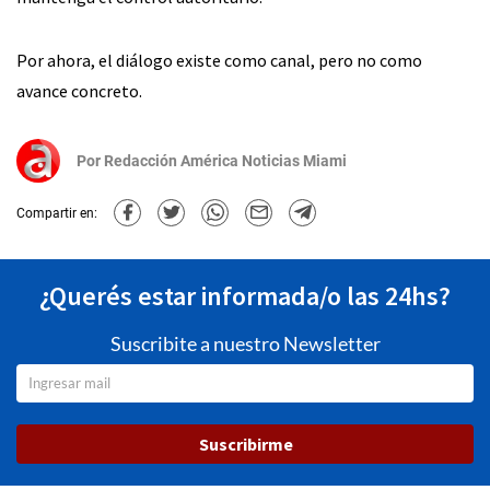
Por ahora, el diálogo existe como canal, pero no como
avance concreto.
Por
Redacción América Noticias Miami
Compartir en:
¿Querés estar informada/o las 24hs?
Suscribite a nuestro Newsletter
Suscribirme