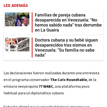
LEE ADEMÁS
Familias de pareja cubana
desaparecida en Venezuela: "No
hemos sabido nada" tras derrumbe
en La Guaira
Doctora cubana y su bebé siguen
desaparecidos tras sismos en
Venezuela: "Su familia no sabe
nada"
Las declaraciones fueron realizadas durante una entrevista
en el programa conservador
The Cats Roundtable
, de la
emisora neoyorquina
77 WABC
, una plataforma poco
habitual para un diplomático cubano.
Soberón afirmó que la relación bilateral atraviesa un