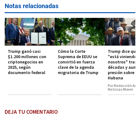
Notas relacionadas
Trump ganó casi
Cómo la Corte
Trump dice que
$1.200 millones con
Suprema de EEUU se
"está viniendo 
criptonegocios en
convirtió en fuerza
nosotros" tras
2025, según
clave de la agenda
décadas y aume
documento federal
migratoria de Trump
presión sobre La
Habana
Por Redacción Amé
Noticias Miami
DEJA TU COMENTARIO