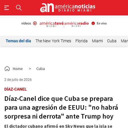
Temas del día
The New York Times
Florida
Miami
Cuba
Mar
Home
>
Cuba
2 de julio de 2026
DÍAZ-CANEL
Díaz-Canel dice que Cuba se prepara
para una agresión de EEUU: "no habrá
sorpresa ni derrota" ante Trump hoy
El dictador cubano afirmó en Sky News que la isla se