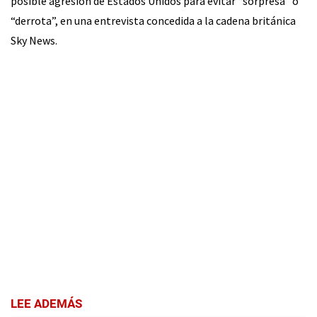
posible agresión de Estados Unidos para evitar “sorpresa” o
“derrota”, en una entrevista concedida a la cadena británica
Sky News.
LEE ADEMÁS