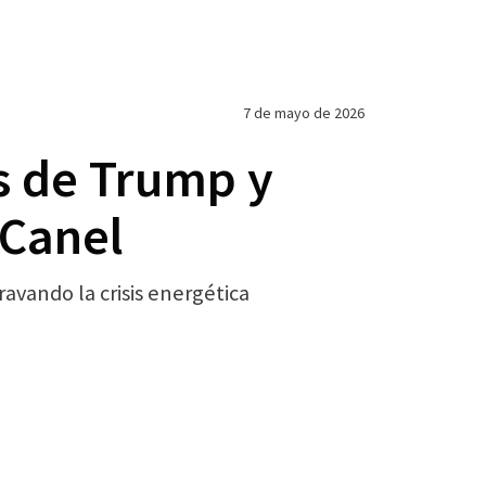
7 de mayo de 2026
s de Trump y
-Canel
avando la crisis energética