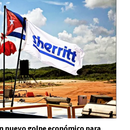
un nuevo golpe económico para