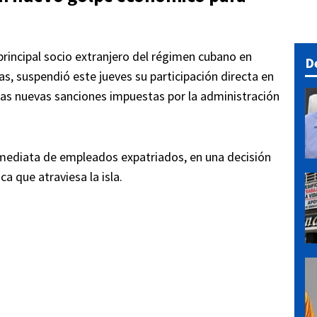
 principal socio extranjero del régimen cubano en
D
s, suspendió este jueves su participación directa en
las nuevas sanciones impuestas por la administración
nmediata de empleados expatriados, en una decisión
a que atraviesa la isla.