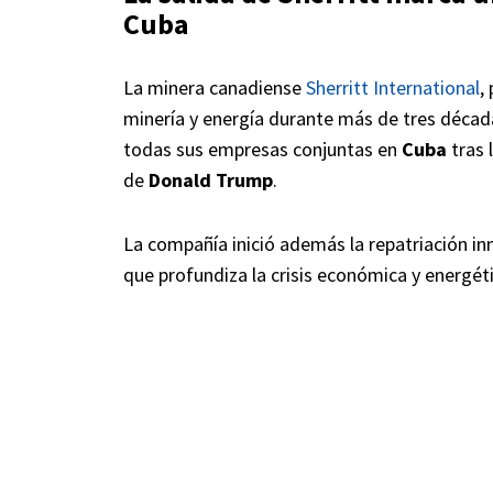
Cuba
La minera canadiense
Sherritt International
,
minería y energía durante más de tres década
todas sus empresas conjuntas en
Cuba
tras 
de
Donald Trump
.
La compañía inició además la repatriación i
que profundiza la crisis económica y energétic