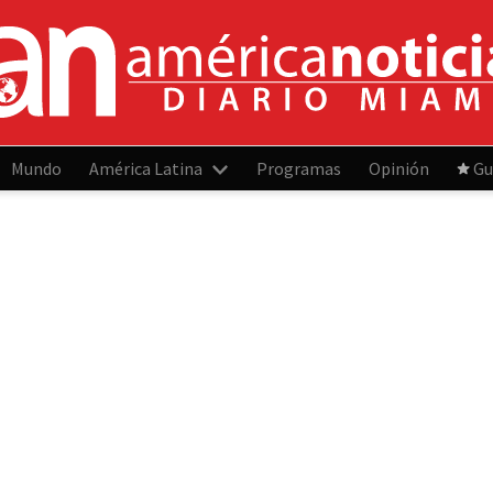
Mundo
América Latina
Programas
Opinión
Gu