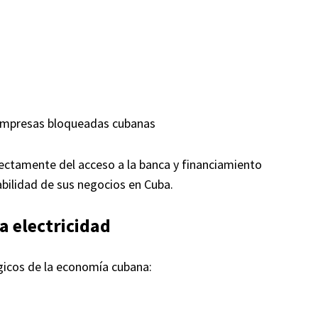
 empresas bloqueadas cubanas
rectamente del acceso a la banca y financiamiento
abilidad de sus negocios en Cuba.
la electricidad
égicos de la economía cubana: