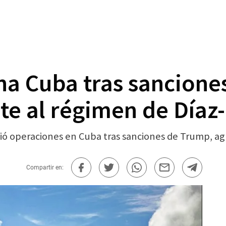
na Cuba tras sancione
e al régimen de Díaz
ó operaciones en Cuba tras sanciones de Trump, agr
Compartir en: