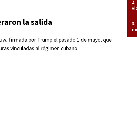
vi
raron la salida
mi
utiva firmada por Trump el pasado 1 de mayo, que
ras vinculadas al régimen cubano.