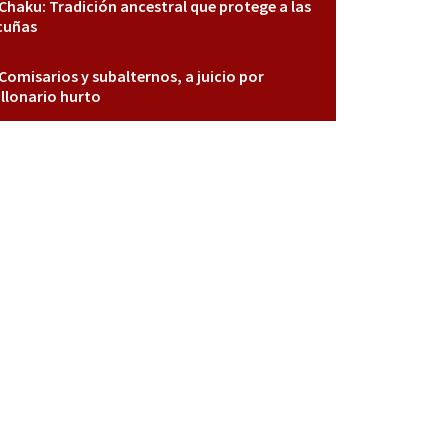
Chaku: Tradición ancestral que protege a las
cuñas
Comisarios y subalternos, a juicio por
llonario hurto