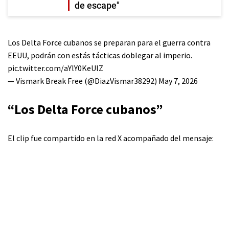
de escape"
Los Delta Force cubanos se preparan para el guerra contra
EEUU, podrán con estás tácticas doblegar al imperio.
pic.twitter.com/aYlY0KeUlZ
— Vismark Break Free (@DiazVismar38292)
May 7, 2026
“Los Delta Force cubanos”
El clip fue compartido en la red X acompañado del mensaje: