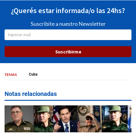
¿Querés estar informada/o las 24hs?
Suscribite a nuestro Newsletter
Suscribirme
TEMAS
Cuba
Notas relacionadas