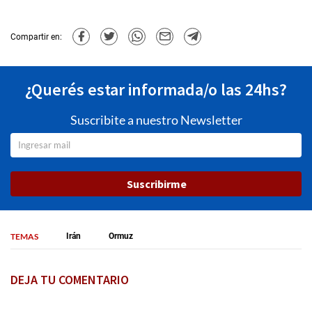
Compartir en:
¿Querés estar informada/o las 24hs?
Suscribite a nuestro Newsletter
Suscribirme
TEMAS
Irán
Ormuz
DEJA TU COMENTARIO