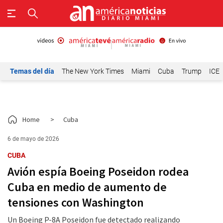
Temas del día
The New York Times
Miami
Cuba
Trump
ICE
Home
>
Cuba
6 de mayo de 2026
CUBA
Avión espía Boeing Poseidon rodea
Cuba en medio de aumento de
tensiones con Washington
Un Boeing P-8A Poseidon fue detectado realizando