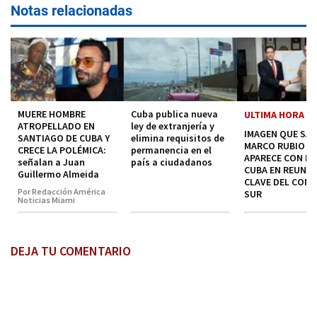
Notas relacionadas
MUERE HOMBRE
Cuba publica nueva
ULTIMA HORA
ATROPELLADO EN
ley de extranjería y
IMAGEN QUE SAC
SANTIAGO DE CUBA Y
elimina requisitos de
MARCO RUBIO
CRECE LA POLÉMICA:
permanencia en el
APARECE CON MA
señalan a Juan
país a ciudadanos
CUBA EN REUNI
Guillermo Almeida
CLAVE DEL COM
Por Redacción América
SUR
Noticias Miami
DEJA TU COMENTARIO