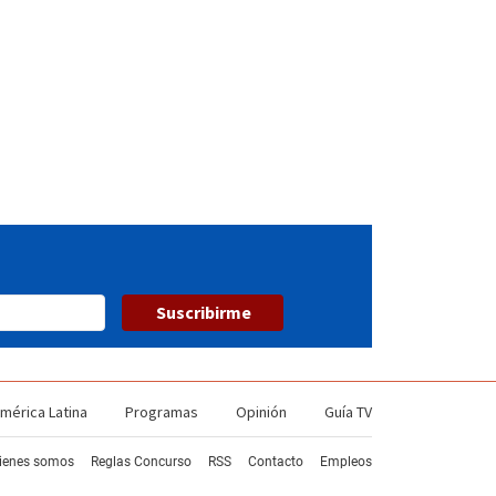
Suscribirme
mérica Latina
Programas
Opinión
Guía TV
ienes somos
Reglas Concurso
RSS
Contacto
Empleos