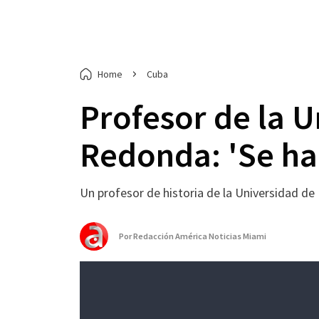
Home
Cuba
Profesor de la 
Redonda: 'Se ha
Un profesor de historia de la Universidad de 
Por
Redacción América Noticias Miami