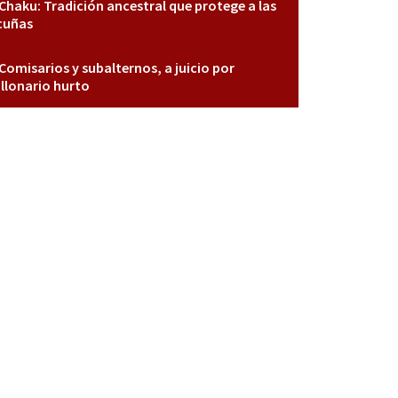
Chaku: Tradición ancestral que protege a las
cuñas
Comisarios y subalternos, a juicio por
llonario hurto