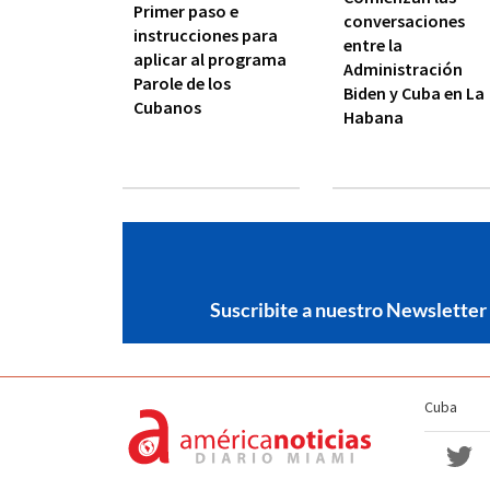
Primer paso e
conversaciones
instrucciones para
entre la
aplicar al programa
Administración
Parole de los
Biden y Cuba en La
Cubanos
Habana
Suscribite a nuestro Newsletter
Cuba