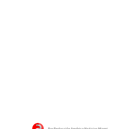
Por
Redacción América Noticias Miami