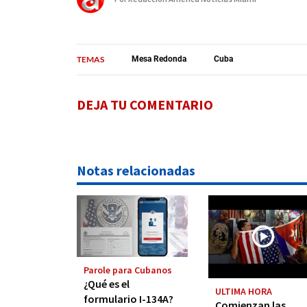
TEMAS
Mesa Redonda
Cuba
DEJA TU COMENTARIO
Notas relacionadas
Parole para Cubanos
¿Qué es el
ULTIMA HORA
formulario I-134A?
Comienzan las