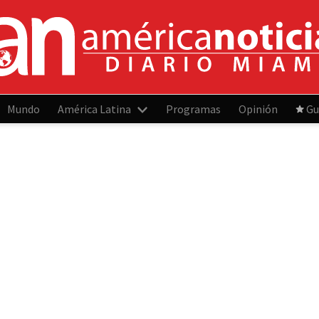
Mundo
América Latina
Programas
Opinión
Gu