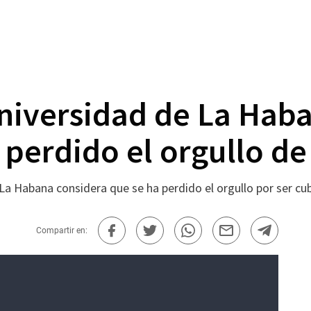
Universidad de La Hab
 perdido el orgullo de
La Habana considera que se ha perdido el orgullo por ser cub
Compartir en: