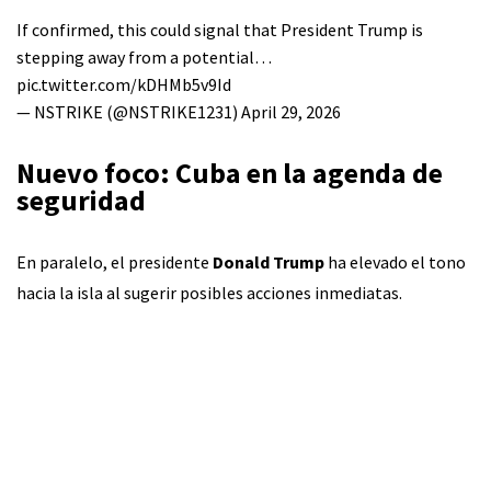
If confirmed, this could signal that President Trump is
stepping away from a potential…
pic.twitter.com/kDHMb5v9Id
— NSTRIKE (@NSTRIKE1231)
April 29, 2026
Nuevo foco: Cuba en la agenda de
seguridad
En paralelo, el presidente
Donald Trump
ha elevado el tono
hacia la isla al sugerir posibles acciones inmediatas.