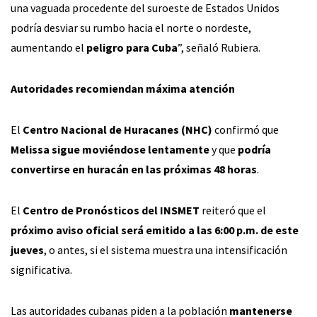
una vaguada procedente del suroeste de Estados Unidos
podría desviar su rumbo hacia el norte o nordeste,
aumentando el
peligro para Cuba
”, señaló Rubiera.
Autoridades recomiendan máxima atención
El
Centro Nacional de Huracanes (NHC)
confirmó que
Melissa sigue moviéndose lentamente
y que
podría
convertirse en huracán en las próximas 48 horas
.
El
Centro de Pronósticos del INSMET
reiteró que el
próximo aviso oficial será emitido a las 6:00 p.m. de este
jueves
, o antes, si el sistema muestra una intensificación
significativa.
Las autoridades cubanas piden a la población
mantenerse