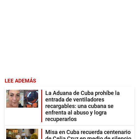
LEE ADEMÁS
La Aduana de Cuba prohíbe la
entrada de ventiladores
recargables: una cubana se
enfrenta al abuso y logra
recuperarlos
Misa en Cuba recuerda centenario
de Celia Cruz en medio de silencio