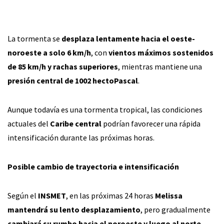
La tormenta se
desplaza lentamente hacia el oeste-
noroeste a solo 6 km/h
, con
vientos máximos sostenidos
de 85 km/h y rachas superiores
, mientras mantiene una
presión central de 1002 hectoPascal
.
Aunque todavía es una tormenta tropical, las condiciones
actuales del
Caribe central
podrían favorecer una rápida
intensificación durante las próximas horas.
Posible cambio de trayectoria e intensificación
Según el
INSMET
, en las próximas 24 horas
Melissa
mantendrá su lento desplazamiento
, pero gradualmente
cambiará su rumbo hacia el noroeste y luego al norte
,