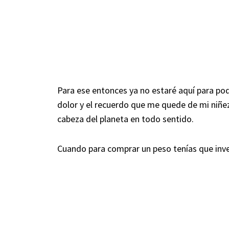
Para ese entonces ya no estaré aquí para pod
dolor y el recuerdo que me quede de mi niñ
cabeza del planeta en todo sentido.
Cuando para comprar un peso tenías que inver