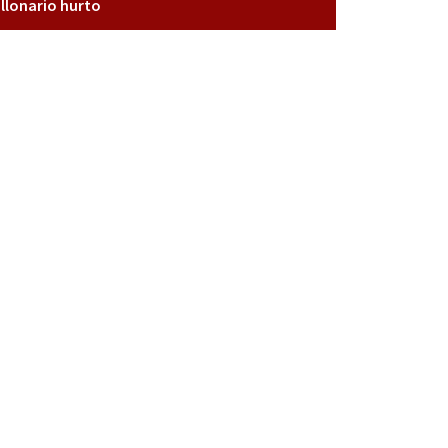
llonario hurto