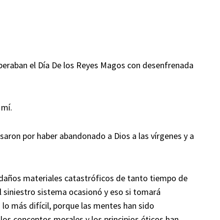
esperaban el Día De los Reyes Magos con desenfrenada
 mí.
saron por haber abandonado a Dios a las vírgenes y a
os daños materiales catastróficos de tanto tiempo de
l siniestro sistema ocasionó y eso si tomará
lo más difícil, porque las mentes han sido
os conceptos morales y los principios éticos han