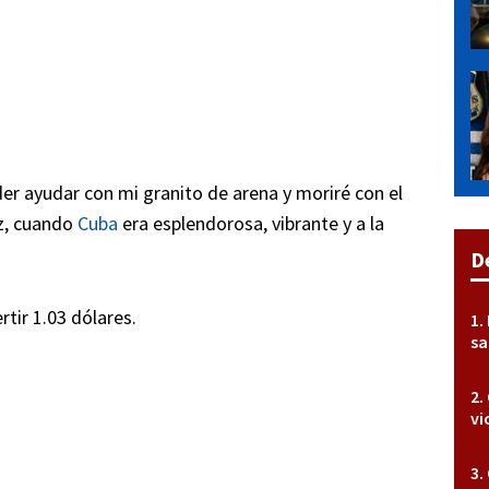
er ayudar con mi granito de arena y moriré con el
ez, cuando
Cuba
era esplendorosa, vibrante y a la
D
tir 1.03 dólares.
sa
vi