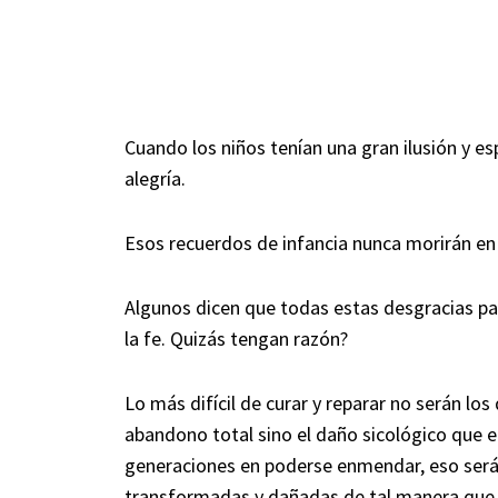
Cuando los niños tenían una gran ilusión y 
alegría.
Esos recuerdos de infancia nunca morirán en
Algunos dicen que todas estas desgracias pa
la fe. Quizás tengan razón?
Lo más difícil de curar y reparar no serán l
abandono total sino el daño sicológico que e
generaciones en poderse enmendar, eso será 
transformadas y dañadas de tal manera que l