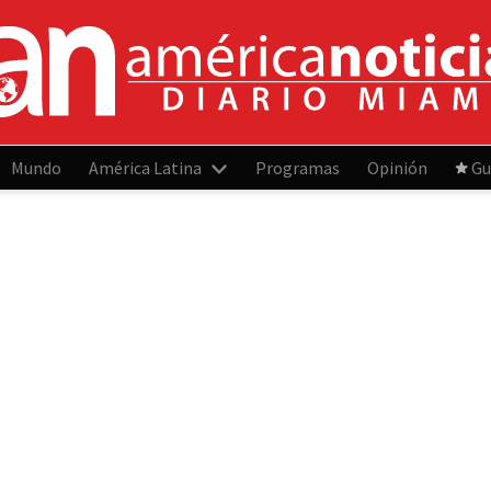
Mundo
América Latina
Programas
Opinión
Gu