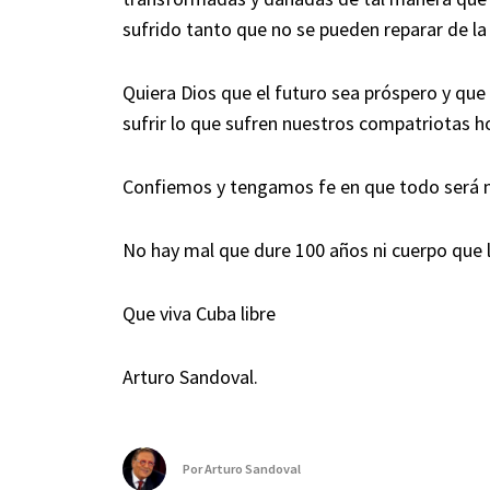
sufrido tanto que no se pueden reparar de la
Quiera Dios que el futuro sea próspero y que
sufrir lo que sufren nuestros compatriotas ho
Confiemos y tengamos fe en que todo será m
No hay mal que dure 100 años ni cuerpo que l
Que viva Cuba libre
Arturo Sandoval.
Por
Arturo Sandoval