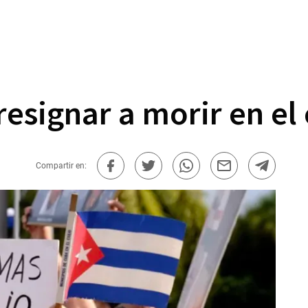
signar a morir en el ex
Compartir en: