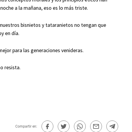
 noche a la mañana, eso es lo más triste.
 nuestros bisnietos y tataranietos no tengan que
y en día.
ejor para las generaciones venideras.
o resista.
Compartir en: