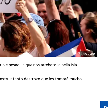
ble pesadilla que nos arrebato la bella isla.
onstruir tanto destrozo que les tomará mucho
D