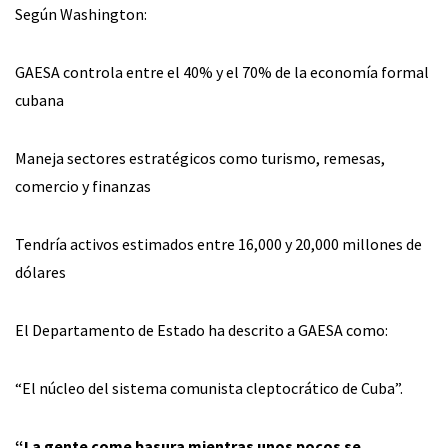
Según Washington:
GAESA controla entre el 40% y el 70% de la economía formal
cubana
Maneja sectores estratégicos como turismo, remesas,
comercio y finanzas
Tendría activos estimados entre 16,000 y 20,000 millones de
dólares
El Departamento de Estado ha descrito a GAESA como:
“El núcleo del sistema comunista cleptocrático de Cuba”.
“La gente come basura mientras unos pocos se