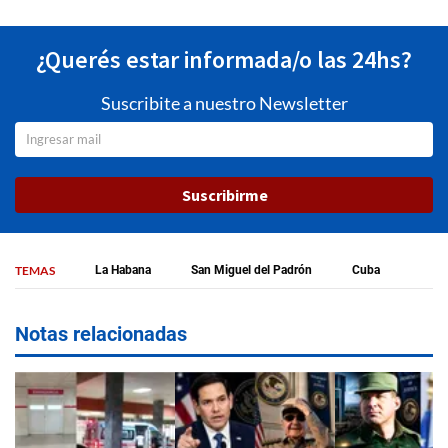
¿Querés estar informada/o las 24hs?
Suscribite a nuestro Newsletter
Suscribirme
TEMAS
La Habana
San Miguel del Padrón
Cuba
Notas relacionadas