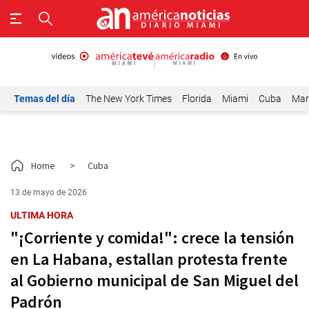
Temas del día
The New York Times
Florida
Miami
Cuba
Mar
Home
>
Cuba
13 de mayo de 2026
ULTIMA HORA
"¡Corriente y comida!": crece la tensión
en La Habana, estallan protesta frente
al Gobierno municipal de San Miguel del
Padrón