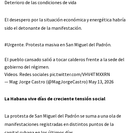
Deterioro de las condiciones de vida
El desespero por la situación económica y energética habría
sido el detonante de la manifestación.
#Urgente
. Protesta masiva en San Miguel del Padrón.
El pueblo cansado salió a tocar calderos frente a la sede del
gobierno del régimen.
Videos. Redes sociales
pic.twitter.com/VHV4TMXXRN
— Mag Jorge Castro (@MagJorgeCastro)
May 13, 2026
La Habana vive días de creciente tensión social
La protesta de San Miguel del Padrón se suma a una ola de
manifestaciones registradas en distintos puntos de la
capital cubana en los últimos días.