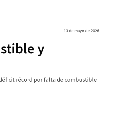
13 de mayo de 2026
tible y
s
éficit récord por falta de combustible