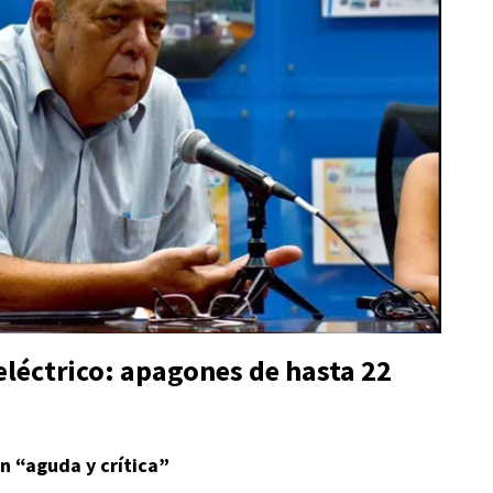
eléctrico: apagones de hasta 22
n “aguda y crítica”