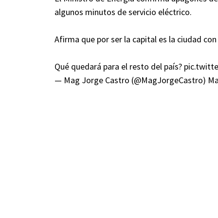
algunos minutos de servicio eléctrico.
Afirma que por ser la capital es la ciudad con
Qué quedará para el resto del país?
pic.twit
— Mag Jorge Castro (@MagJorgeCastro)
Ma