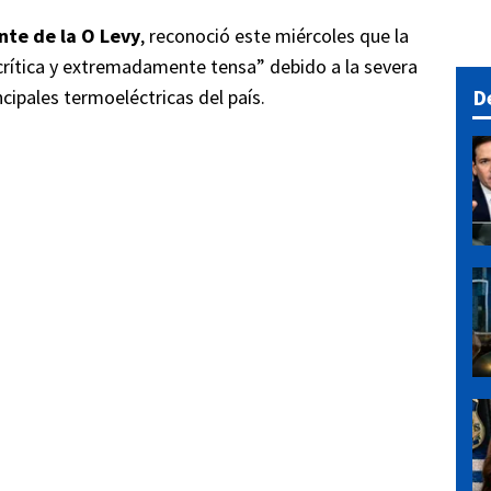
nte de la O Levy
, reconoció este miércoles que la
, crítica y extremadamente tensa” debido a la severa
D
ncipales termoeléctricas del país.