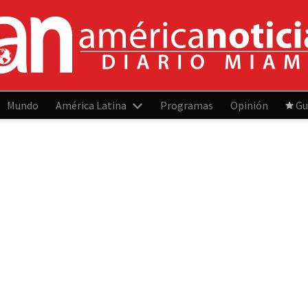
Mundo
América Latina
Programas
Opinión
Gu