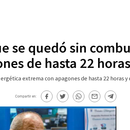
e se quedó sin combus
nes de hasta 22 hora
ergética extrema con apagones de hasta 22 horas y d
Compartir en: