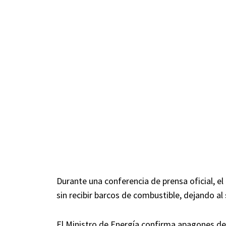
Durante una conferencia de prensa oficial, e
sin recibir barcos de combustible, dejando al
El Ministro de Energía confirma apagones de