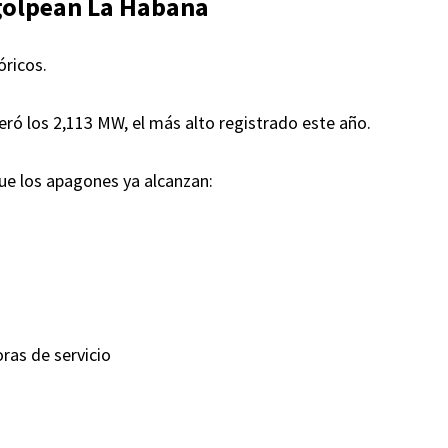
golpean La Habana
óricos.
peró los 2,113 MW, el más alto registrado este año.
ue los apagones ya alcanzan:
ras de servicio