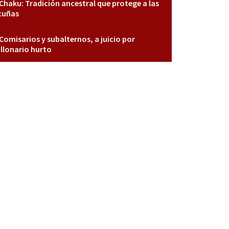
Chaku: Tradición ancestral que protege a las
cuñas
Comisarios y subalternos, a juicio por
llonario hurto