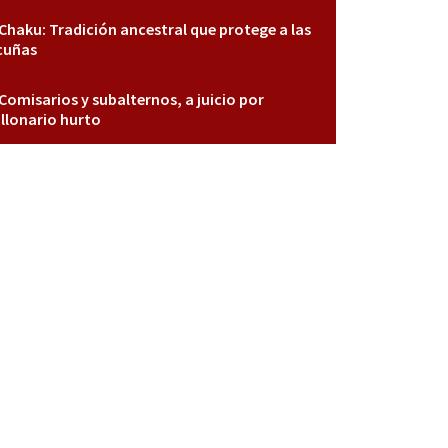
Chaku: Tradición ancestral que protege a las
cuñas
Comisarios y subalternos, a juicio por
llonario hurto