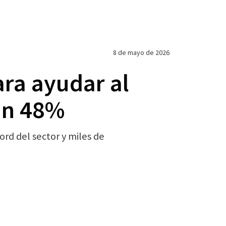
8 de mayo de 2026
ara ayudar al
un 48%
rd del sector y miles de