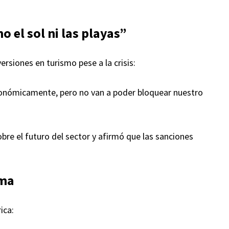
 el sol ni las playas”
ersiones en turismo pese a la crisis:
onómicamente, pero no van a poder bloquear nuestro
re el futuro del sector y afirmó que las sanciones
oma
ica: