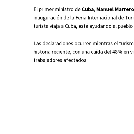
El primer ministro de
Cuba
,
Manuel Marrero
inauguración de la Feria Internacional de Tu
turista viaja a Cuba, está ayudando al pueblo
Las declaraciones ocurren mientras el turismo 
historia reciente, con una caída del 48% en v
trabajadores afectados.