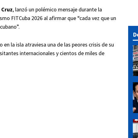
 Cruz
, lanzó un polémico mensaje durante la
rismo FITCuba 2026 al afirmar que “cada vez que un
 cubano”.
D
en la isla atraviesa una de las peores crisis de su
isitantes internacionales y cientos de miles de