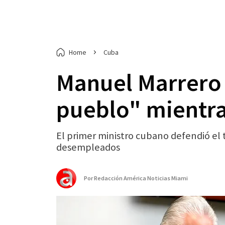
Home
Cuba
Manuel Marrero 
pueblo" mientra
El primer ministro cubano defendió el
desempleados
Por
Redacción América Noticias Miami