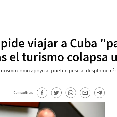
pide viajar a Cuba "p
s el turismo colapsa 
 turismo como apoyo al pueblo pese al desplome réco
Compartir en: