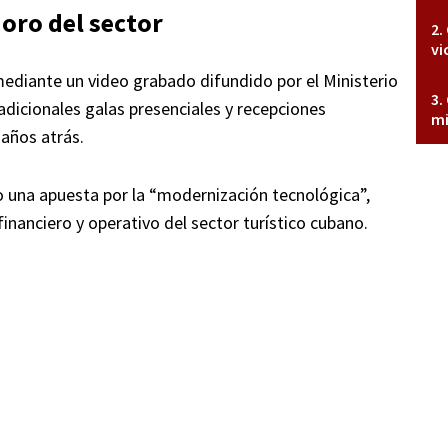
ioro del sector
vi
mediante un video grabado difundido por el Ministerio
adicionales galas presenciales y recepciones
mi
 años atrás.
 una apuesta por la “modernización tecnológica”,
financiero y operativo del sector turístico cubano.