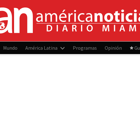
Mundo
América Latina
Programas
Opinión
Gu