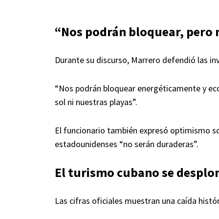
“Nos podrán bloquear, pero no
Durante su discurso, Marrero defendió las inv
“Nos podrán bloquear energéticamente y ec
sol ni nuestras playas”.
El funcionario también expresó optimismo sob
estadounidenses “no serán duraderas”.
El turismo cubano se despl
Las cifras oficiales muestran una caída histór