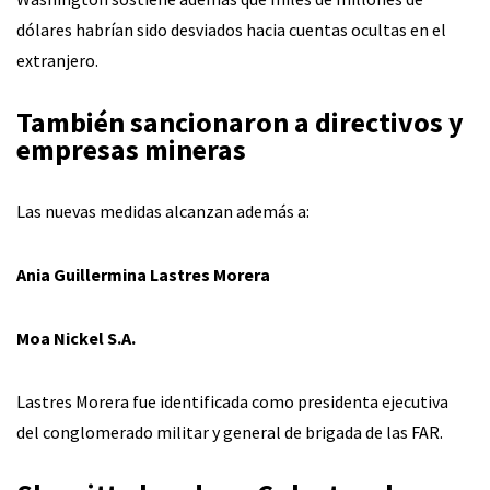
dólares habrían sido desviados hacia cuentas ocultas en el
extranjero.
También sancionaron a directivos y
empresas mineras
Las nuevas medidas alcanzan además a:
Ania Guillermina Lastres Morera
Moa Nickel S.A.
Lastres Morera fue identificada como presidenta ejecutiva
del conglomerado militar y general de brigada de las FAR.