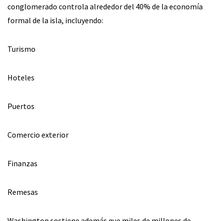
conglomerado controla alrededor del 40% de la economía
formal de la isla, incluyendo:
Turismo
Hoteles
Puertos
Comercio exterior
Finanzas
Remesas
Washington sostiene además que miles de millones de