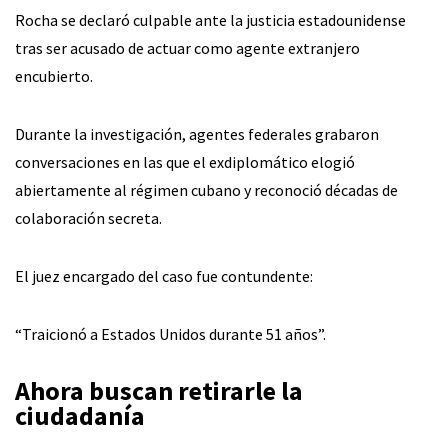
Rocha se declaró culpable ante la justicia estadounidense
tras ser acusado de actuar como agente extranjero
encubierto.
Durante la investigación, agentes federales grabaron
conversaciones en las que el exdiplomático elogió
abiertamente al régimen cubano y reconoció décadas de
colaboración secreta.
El juez encargado del caso fue contundente:
“Traicionó a Estados Unidos durante 51 años”.
Ahora buscan retirarle la
ciudadanía