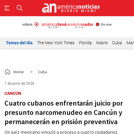
Temas del día
The New York Times
Florida
Miami
Cuba
Mar
Home
>
Cuba
1 de junio de 2026
CANCÚN
Cuatro cubanos enfrentarán juicio por
presunto narcomenudeo en Cancún y
permanecerán en prisión preventiva
Un juez mexicano vinculó a proceso a cuatro ciudadanos