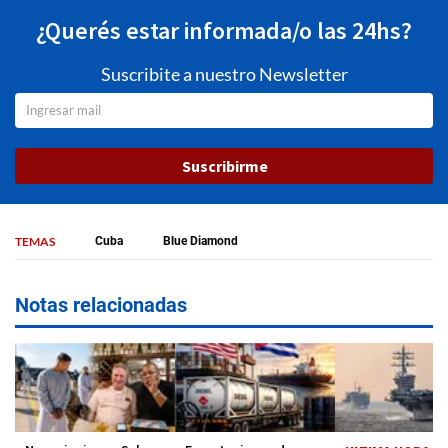
¿Querés estar informada/o las 24hs?
Suscribite a nuestro Newsletter
Suscribirme
TEMAS
Cuba
Blue Diamond
Notas relacionadas