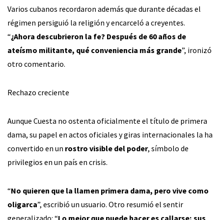
Varios cubanos recordaron además que durante décadas el
régimen persiguió la religión y encarceló a creyentes.
“
¿Ahora descubrieron la fe? Después de 60 años de
ateísmo militante, qué conveniencia más grande
”, ironizó
otro comentario.
Rechazo creciente
Aunque Cuesta no ostenta oficialmente el título de primera
dama, su papel en actos oficiales y giras internacionales la ha
convertido en un
rostro visible del poder
, símbolo de
privilegios en un país en crisis.
“
No quieren que la llamen primera dama, pero vive como
oligarca
”, escribió un usuario. Otro resumió el sentir
generalizado: “
Lo mejor que puede hacer es callarse; sus