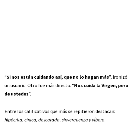
“
Si nos están cuidando así, que no lo hagan más
”, ironizó
un usuario. Otro fue más directo: “
Nos cuida la Virgen, pero
de ustedes
”.
Entre los calificativos que más se repitieron destacan:
hipócrita, cínica, descarada, sinvergüenza y víbora
.