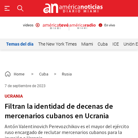
Temas del día
The New York Times
Miami
Cuba
ICE
Unión E
Home
>
Cuba
>
Rusia
7 de septiembre de 2023
UCRANIA
Filtran la identidad de decenas de
mercenarios cubanos en Ucrania
Antón Valentinovich Perevozchikov es el mayor del ejército
ruso encargado de reclutar mercenarios cubanos para la