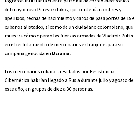
lograron infiltrar la cuenta personal de correo electrónico
del mayor ruso Perevozchikov, que contenía nombres y
apellidos, fechas de nacimiento y datos de pasaportes de 199
cubanos alistados, sí como de un ciudadano colombiano, que
muestra cómo operan las fuerzas armadas de Vladimir Putin
en el reclutamiento de mercenarios extranjeros para su
campaña genocida en
Ucrania.
Los mercenarios cubanos revelados por Resistencia
Cibernética habrían llegado a Rusia durante julio y agosto de
este año, en grupos de diez a 30 personas.