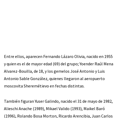
Entre ellos, aparecen Fernando Lázaro Olivia, nacido en 1955
y quien es el de mayor edad (69) del grupo; Yoender Raúl Mena
Alvarez-Bouilla, de 18, y los gemelos José Antonio y Luis
Antonio Sable González, quienes llegaron al aeropuerto
moscovita Sheremétievo en fechas distintas.
También figuran Yuser Galindo, nacido el 31 de mayo de 1982,
Alieschi Anache (1989), Mikael Valido (1993), Maikel Baró
(1996), Rolando Bosa Morton, Ricardo Arencibia, Juan Carlos