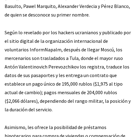
Basulto, Pawel Marquito, Alexander Verdecia y Pérez Blanco,
de quien se desconoce su primer nombre.
Según lo revelado por los hackers ucranianos y publicado por
el sitio digital de la organización internacional de
voluntarios InformNapalm, después de llegar Moscú, los
mercenarios son trasladados a Tula, donde el mayor ruso
Antón Valentinovich Perevozchikov los registra, traduce los
datos de sus pasaportes y les entrega un contrato que
establece un pago único de 195,000 rublos ($1,975 al tipo
actual de cambio); pagos mensuales de 204,000 rublos
($2,066 dólares), dependiendo del rango militar, la posición y
la duración del servicio.
Asimismo, les ofrece la posibilidad de préstamos
hipotecarios para compra de viviendas o compensación de