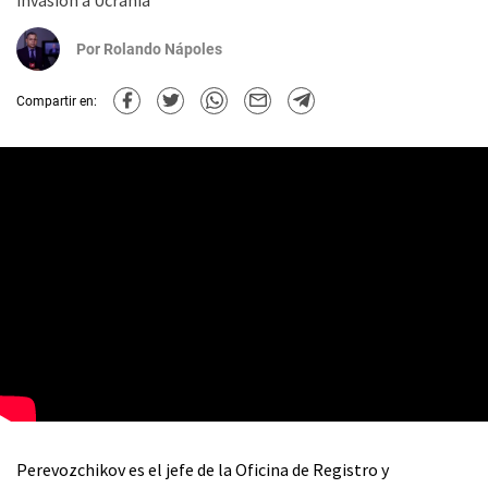
invasión a Ucrania
Por
Rolando Nápoles
Compartir en:
Perevozchikov es el jefe de la Oficina de Registro y