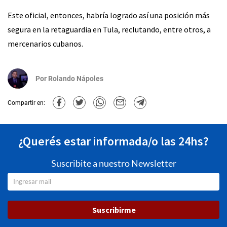
Este oficial, entonces, habría logrado así una posición más
segura en la retaguardia en Tula, reclutando, entre otros, a
mercenarios cubanos.
Por
Rolando Nápoles
Compartir en:
¿Querés estar informada/o las 24hs?
Suscribite a nuestro Newsletter
Suscribirme