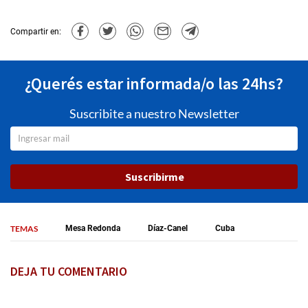
Compartir en:
¿Querés estar informada/o las 24hs?
Suscribite a nuestro Newsletter
Suscribirme
TEMAS
Mesa Redonda
Díaz-Canel
Cuba
DEJA TU COMENTARIO