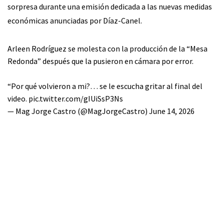
sorpresa durante una emisión dedicada a las nuevas medidas
económicas anunciadas por Díaz-Canel.
Arleen Rodríguez se molesta con la producción de la “Mesa
Redonda” después que la pusieron en cámara por error.
“Por qué volvieron a mi?… se le escucha gritar al final del
video.
pic.twitter.com/gIUiSsP3Ns
— Mag Jorge Castro (@MagJorgeCastro)
June 14, 2026