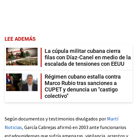
LEE ADEMÁS
La cúpula militar cubana cierra
filas con Díaz-Canel en medio de la
escalada de tensiones con EEUU
Régimen cubano estalla contra
Marco Rubio tras sanciones a
CUPET y denuncia un "castigo
colectivo"
Según documentos y testimonios divulgados por
Martí
Noticias,
García Cabrejas afirmó en 2003 ante funcionarios
estadounidenses que sufría amenazas, vigilancia, arrestos y