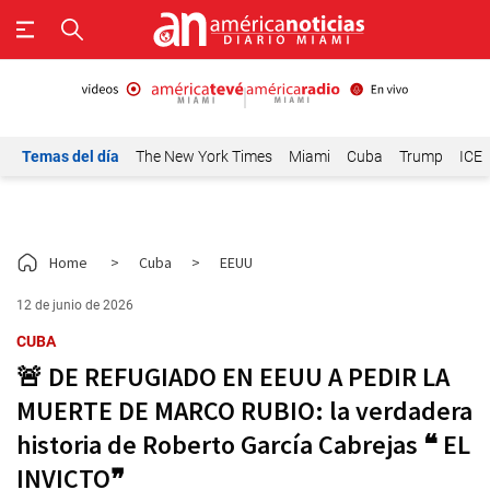
Temas del día
The New York Times
Miami
Cuba
Trump
ICE
Home
>
Cuba
>
EEUU
12 de junio de 2026
CUBA
🚨 DE REFUGIADO EN EEUU A PEDIR LA
MUERTE DE MARCO RUBIO: la verdadera
historia de Roberto García Cabrejas ❝ EL
INVICTO❞