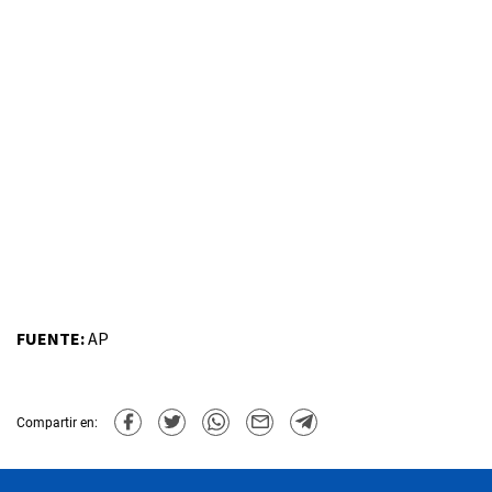
FUENTE:
AP
Compartir en: