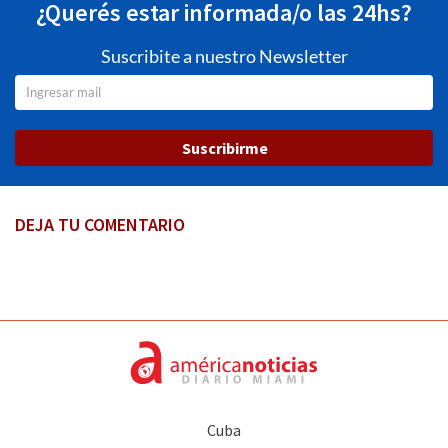
¿Querés estar informada/o las 24hs?
Suscribite a nuestro Newsletter
Suscribirme
DEJA TU COMENTARIO
Cuba