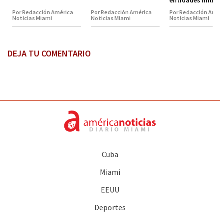
entidades milit
Por Redacción América
Por Redacción América
Por Redacción Amé
Noticias Miami
Noticias Miami
Noticias Miami
DEJA TU COMENTARIO
Cuba
Miami
EEUU
Deportes