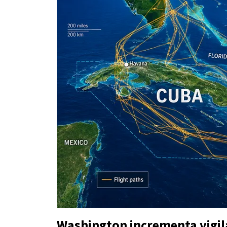
Washington incrementa vigil