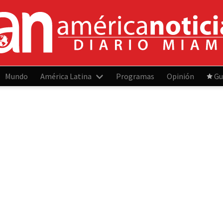
Mundo
América Latina
Programas
Opinión
Gu