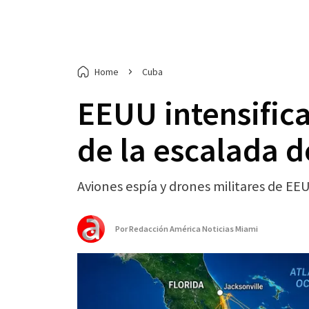
Home
Cuba
EEUU intensific
de la escalada 
Aviones espía y drones militares de E
Por
Redacción América Noticias Miami