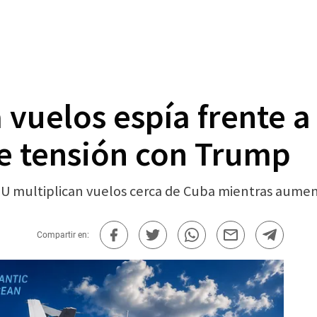
a vuelos espía frente 
de tensión con Trump
EUU multiplican vuelos cerca de Cuba mientras aume
Compartir en: