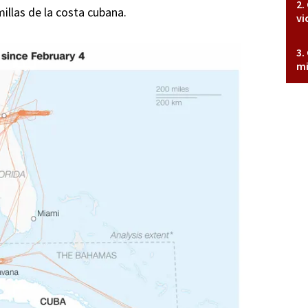
llas de la costa cubana.
vi
mi