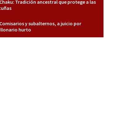
Chaku: Tradición ancestral que protege a las
cuñas
Comisarios y subalternos, a juicio por
llonario hurto