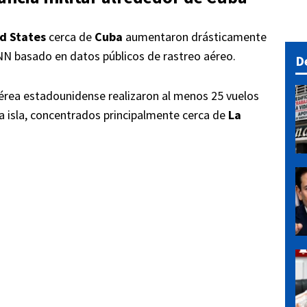
d States
cerca de
Cuba
aumentaron drásticamente
CNN basado en datos públicos de rastreo aéreo.
D
 Aérea estadounidense realizaron al menos 25 vuelos
la isla, concentrados principalmente cerca de
La