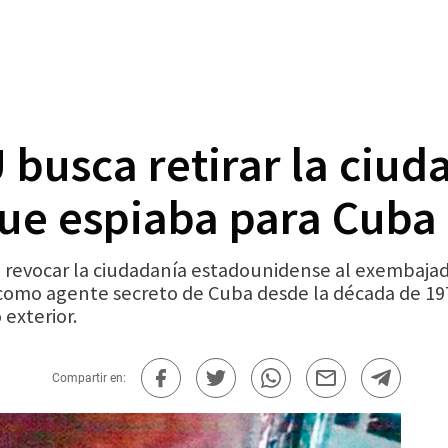
 busca retirar la ciud
ue espiaba para Cuba
n revocar la ciudadanía estadounidense al exembaja
omo agente secreto de Cuba desde la década de 197
 exterior.
Compartir en: