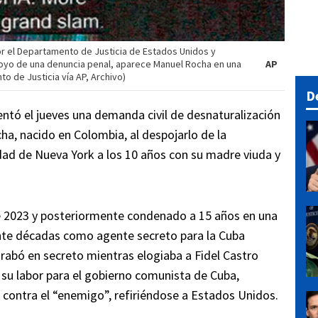
r el Departamento de Justicia de Estados Unidos y
poyo de una denuncia penal, aparece Manuel Rocha en una
AP
o de Justicia vía AP, Archivo)
D
ntó el jueves una demanda civil de desnaturalización
ha, nacido en Colombia, al despojarlo de la
dad de Nueva York a los 10 años con su madre viuda y
de 2023 y posteriormente condenado a 15 años en una
rante décadas como agente secreto para la Cuba
rabó en secreto mientras elogiaba a Fidel Castro
su labor para el gobierno comunista de Cuba,
contra el “enemigo”, refiriéndose a Estados Unidos.