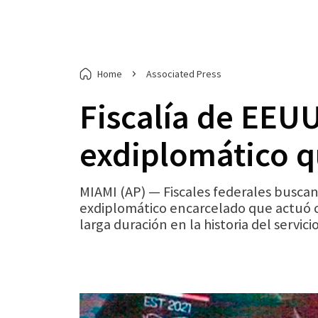
Home
Associated Press
Fiscalía de EEUU
exdiplomático q
MIAMI (AP) — Fiscales federales busca
exdiplomático encarcelado que actuó c
larga duración en la historia del servicio