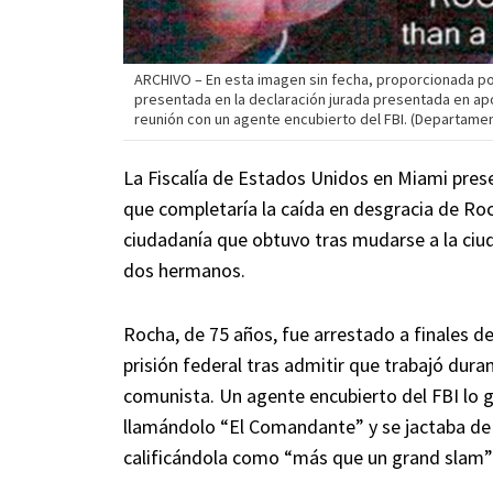
ARCHIVO – En esta imagen sin fecha, proporcionada po
presentada en la declaración jurada presentada en a
reunión con un agente encubierto del FBI. (Departament
La Fiscalía de Estados Unidos en Miami prese
que completaría la caída en desgracia de Roc
ciudadanía que obtuvo tras mudarse a la ciu
dos hermanos.
Rocha, de 75 años, fue arrestado a finales 
prisión federal tras admitir que trabajó du
comunista. Un agente encubierto del FBI lo g
llamándolo “El Comandante” y se jactaba de 
calificándola como “más que un grand slam” 