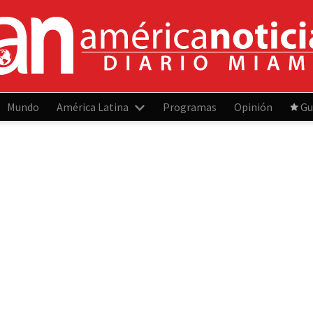
Mundo
América Latina
Programas
Opinión
Gu