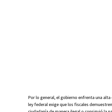
Por lo general, el gobierno enfrenta una alta
ley federal exige que los fiscales demuestr
ciudadanía de manera ilegal o consiguió la n