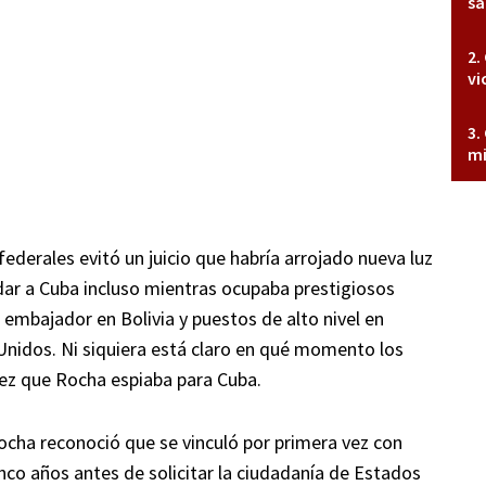
sa
vi
mi
federales evitó un juicio que habría arrojado nueva luz
ar a Cuba incluso mientras ocupaba prestigiosos
mbajador en Bolivia y puestos de alto nivel en
Unidos. Ni siquiera está claro en qué momento los
vez que Rocha espiaba para Cuba.
ocha reconoció que se vinculó por primera vez con
co años antes de solicitar la ciudadanía de Estados