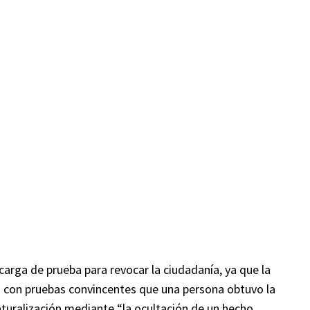
 carga de prueba para revocar la ciudadanía, ya que la
en con pruebas convincentes que una persona obtuvo la
aturalización mediante “la ocultación de un hecho