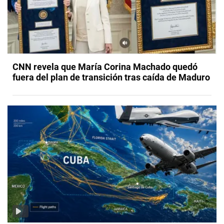
CNN revela que María Corina Machado quedó
fuera del plan de transición tras caída de Maduro