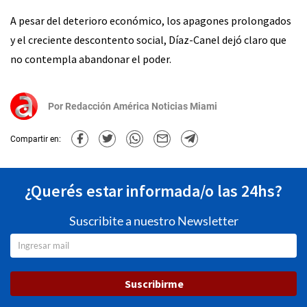
A pesar del deterioro económico, los apagones prolongados
y el creciente descontento social, Díaz-Canel dejó claro que
no contempla abandonar el poder.
Por
Redacción América Noticias Miami
Compartir en:
¿Querés estar informada/o las 24hs?
Suscribite a nuestro Newsletter
Suscribirme