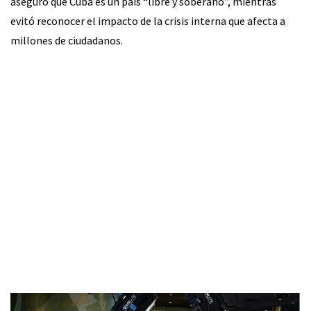
aseguró que Cuba es un país “libre y soberano”, mientras
evitó reconocer el impacto de la crisis interna que afecta a
millones de ciudadanos.