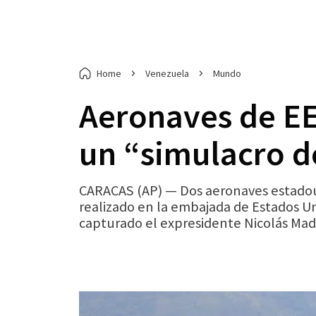
Home
Venezuela
Mundo
Aeronaves de E
un “simulacro d
CARACAS (AP) — Dos aeronaves estadou
realizado en la embajada de Estados U
capturado el expresidente Nicolás Mad