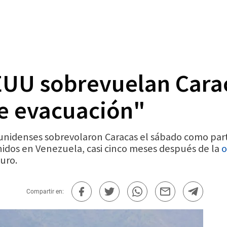
EUU sobrevuelan Cara
e evacuación"
nidenses sobrevolaron Caracas el sábado como part
nidos en Venezuela, casi cinco meses después de la
o
uro.
Compartir en: