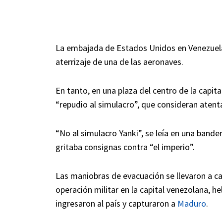
La embajada de Estados Unidos en Venezuela
aterrizaje de una de las aeronaves.
En tanto, en una plaza del centro de la capi
“repudio al simulacro”, que consideran atenta
“No al simulacro Yanki”, se leía en una band
gritaba consignas contra “el imperio”.
Las maniobras de evacuación se llevaron a ca
operación militar en la capital venezolana, 
ingresaron al país y capturaron a
Maduro
.