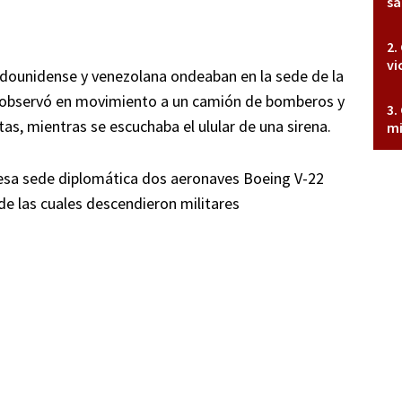
sa
vi
dounidense y venezolana ondeaban en la sede de la
 observó en movimiento a un camión de bomberos y
as, mientras se escuchaba el ulular de una sirena.
mi
 esa sede diplomática dos aeronaves Boeing V-22
de las cuales descendieron militares