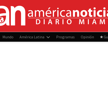
Mundo
América Latina
Programas
Opinión
Gu