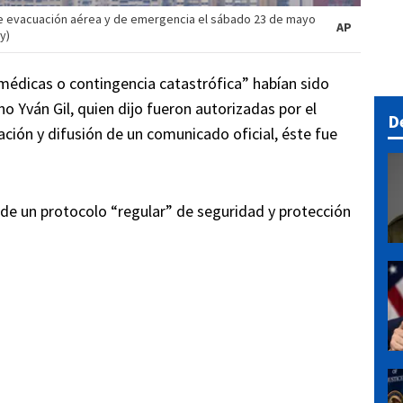
de evacuación aérea y de emergencia el sábado 23 de mayo
AP
y)
médicas o contingencia catastrófica” habían sido
no Yván Gil, quien dijo fueron autorizadas por el
D
ción y difusión de un comunicado oficial, éste fue
 de un protocolo “regular” de seguridad y protección