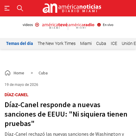
Temas del día
The New York Times
Miami
Cuba
ICE
Unión E
Home
>
Cuba
19 de mayo de 2026
DÍAZ-CANEL
Díaz-Canel responde a nuevas
sanciones de EEUU: "Ni siquiera tienen
pruebas"
Díaz-Canel rechazó las nuevas sanciones de Washington y