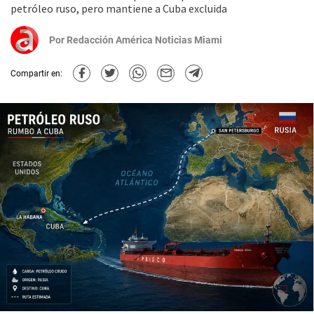
petróleo ruso, pero mantiene a Cuba excluida
Por
Redacción América Noticias Miami
Compartir en: