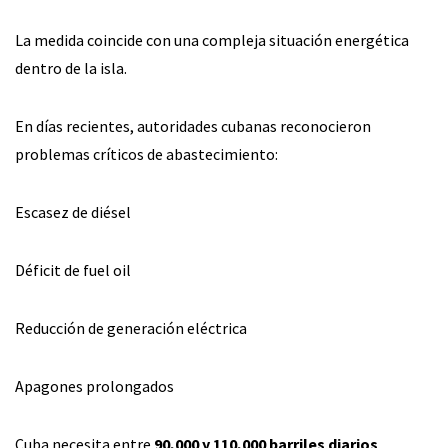
La medida coincide con una compleja situación energética
dentro de la isla.
En días recientes, autoridades cubanas reconocieron
problemas críticos de abastecimiento:
Escasez de diésel
Déficit de fuel oil
Reducción de generación eléctrica
Apagones prolongados
Cuba necesita entre
90,000 y 110,000 barriles diarios
,