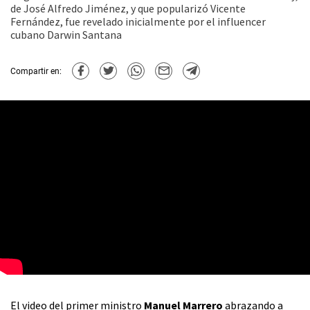
de José Alfredo Jiménez, y que popularizó Vicente
Fernández, fue revelado inicialmente por el influencer
cubano Darwin Santana
Compartir en:
El video del primer ministro
Manuel Marrero
abrazando a