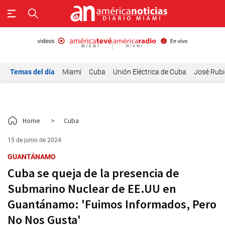
Temas del día
Miami
Cuba
Unión Eléctrica de Cuba
José Rubi
Home
>
Cuba
15 de junio de 2024
GUANTÁNAMO
Cuba se queja de la presencia de
Submarino Nuclear de EE.UU en
Guantánamo: 'Fuimos Informados, Pero
No Nos Gusta'