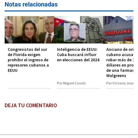
Notas relacionadas
Congresistas del sur
Inteligencia de EEUU:
Anciano de orig
de Florida exigen
Cuba buscará influir
cubano acusado
prohibir el ingreso de
en elecciones del 2024
robar más de 20
represores cubanos a
dólares en prod
EEUU
de una farmacia
Walgreens
Por Miguel Cossío
Por Victoria Josep
DEJA TU COMENTARIO