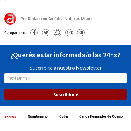
Por
Redacción América Noticias Miami
Compartir en:
¿Querés estar informada/o las 24hs?
Suscribite a nuestro Newsletter
Suscribirme
TEMAS
Guantánamo
Cuba
Carlos Fernández de Cossío