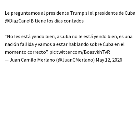
Le preguntamos al presidente Trump si el presidente de Cuba
@DiazCanelB
tiene los días contados
“No les está yendo bien, a Cuba no le está yendo bien, es una
nación fallida y vamos a estar hablando sobre Cuba en el
momento correcto”.
pic.twitter.com/BoasvkhTvR
— Juan Camilo Merlano (@JuanCMerlano)
May 12, 2026