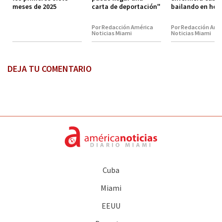
meses de 2025
carta de deportación"
bailando en hos
Por Redacción América
Por Redacción Amé
Noticias Miami
Noticias Miami
DEJA TU COMENTARIO
Cuba
Miami
EEUU