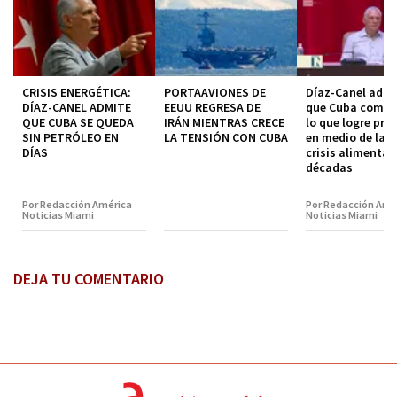
CRISIS ENERGÉTICA:
PORTAAVIONES DE
Díaz-Canel admi
DÍAZ-CANEL ADMITE
EEUU REGRESA DE
que Cuba comer
QUE CUBA SE QUEDA
IRÁN MIENTRAS CRECE
lo que logre pro
SIN PETRÓLEO EN
LA TENSIÓN CON CUBA
en medio de la p
DÍAS
crisis alimentar
décadas
Por Redacción América
Por Redacción Amé
Noticias Miami
Noticias Miami
DEJA TU COMENTARIO