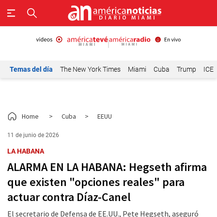
Temas del día
The New York Times
Miami
Cuba
Trump
ICE
Home
>
Cuba
>
EEUU
11 de junio de 2026
LA HABANA
ALARMA EN LA HABANA: Hegseth afirma
que existen "opciones reales" para
actuar contra Díaz-Canel
El secretario de Defensa de EE.UU., Pete Hegseth, aseguró