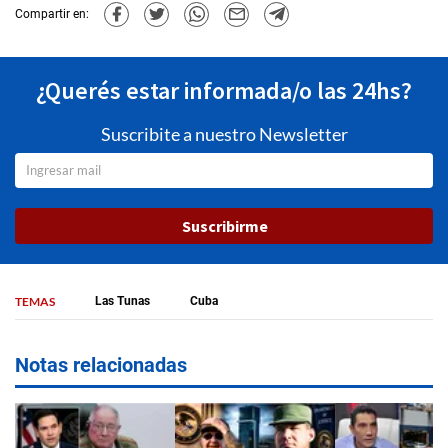
Compartir en:
¿Querés estar informada/o las 24hs?
Suscribite a nuestro Newsletter
Suscribirme
TEMAS
Las Tunas
Cuba
Notas relacionadas