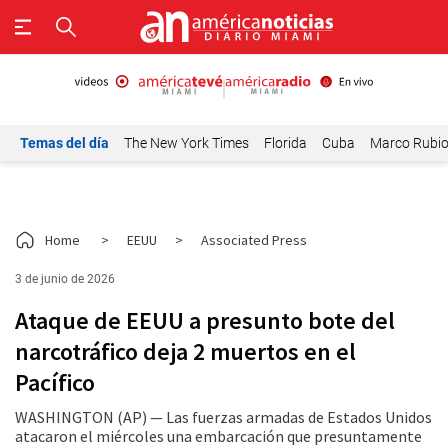
Temas del día
The New York Times
Florida
Cuba
Marco Rubi
Home
>
EEUU
>
Associated Press
3 de junio de 2026
Ataque de EEUU a presunto bote del
narcotráfico deja 2 muertos en el
Pacífico
WASHINGTON (AP) — Las fuerzas armadas de Estados Unidos
atacaron el miércoles una embarcación que presuntamente