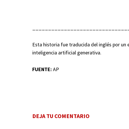
______________________________
Esta historia fue traducida del inglés por u
inteligencia artificial generativa.
FUENTE:
AP
DEJA TU COMENTARIO