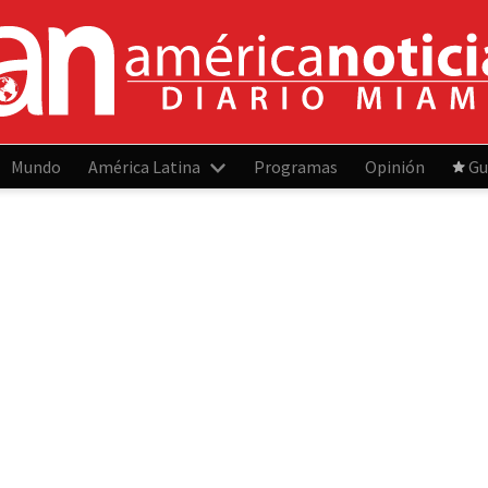
Mundo
América Latina
Programas
Opinión
Gu