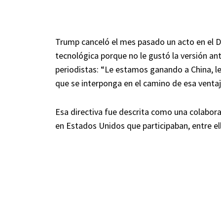
Trump canceló el mes pasado un acto en el De
tecnológica porque no le gustó la versión an
periodistas: “Le estamos ganando a China, l
que se interponga en el camino de esa ventaj
Esa directiva fue descrita como una colabor
en Estados Unidos que participaban, entre el