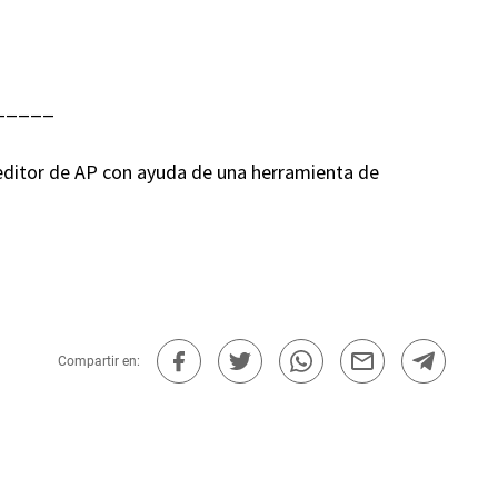
_____
n editor de AP con ayuda de una herramienta de
Compartir en: