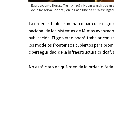
El presidente Donald Trump (izq) y Kevin Warsh llega
de la Reserva Federal, en la Casa Blanca en Washington
La orden establece un marco para que el gobi
nacional de los sistemas de IA más avanzad
publicación. El gobierno podrá trabajar con
los modelos fronterizos cubiertos para promo
ciberseguridad de la infraestructura crítica”, 
No está claro en qué medida la orden difería