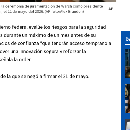
n a la ceremonia de juramentación de Warsh como presidente
AP
, el 22 de mayo del 2026. (AP foto/Alex Brandon)
erno federal evalúe los riesgos para la seguridad
os durante un máximo de un mes antes de su
D
 socios de confianza “que tendrán acceso temprano a
ver una innovación segura y reforzar la
señala la orden.
 de la que se negó a firmar el 21 de mayo.