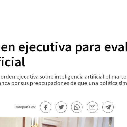
en ejecutiva para eval
icial
rden ejecutiva sobre inteligencia artificial el mar
ca por sus preocupaciones de que una política simil
Compartir en: