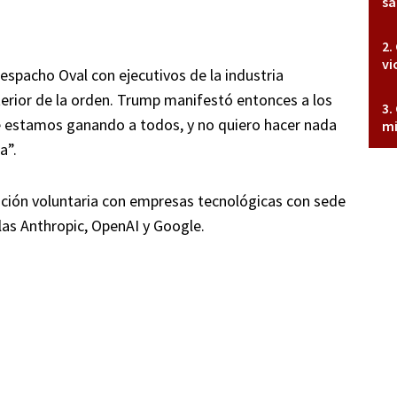
sa
vi
spacho Oval con ejecutivos de la industria
terior de la orden. Trump manifestó entonces a los
e estamos ganando a todos, y no quiero hacer nada
mi
a”.
ación voluntaria con empresas tecnológicas con sede
las Anthropic, OpenAI y Google.