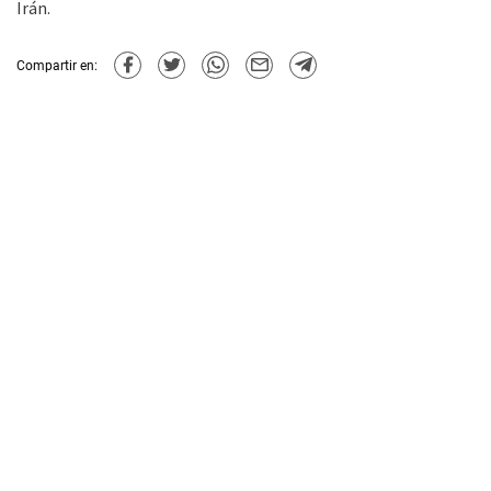
Irán.
Compartir en: