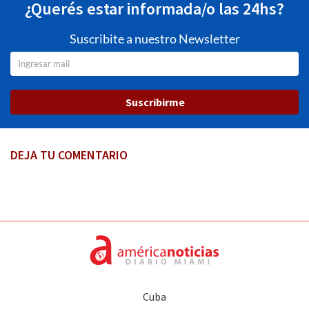
¿Querés estar informada/o las 24hs?
Suscribite a nuestro Newsletter
Suscribirme
DEJA TU COMENTARIO
Cuba