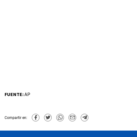
FUENTE:
AP
Compartir en: