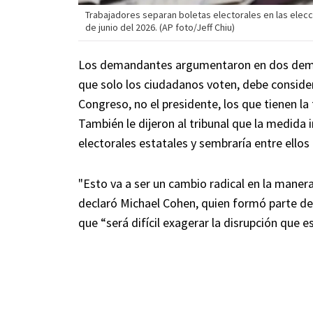
Trabajadores separan boletas electorales en las elecci
de junio del 2026. (AP foto/Jeff Chiu)
Los demandantes argumentaron en dos deman
que solo los ciudadanos voten, debe consider
Congreso, no el presidente, los que tienen la
También le dijeron al tribunal que la medida
electorales estatales y sembraría entre ellos
"Esto va a ser un cambio radical en la maner
declaró Michael Cohen, quien formó parte de 
que “será difícil exagerar la disrupción que e