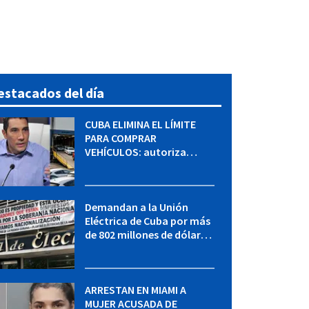
estacados del día
CUBA ELIMINA EL LÍMITE
PARA COMPRAR
VEHÍCULOS: autoriza
adquirir autos sin
restricción de cantidad
Demandan a la Unión
Eléctrica de Cuba por más
de 802 millones de dólares
bajo la Ley Helms-Burton
ARRESTAN EN MIAMI A
MUJER ACUSADA DE