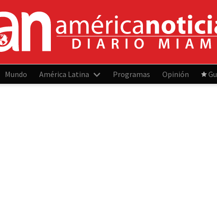
Mundo
América Latina
Programas
Opinión
Gu