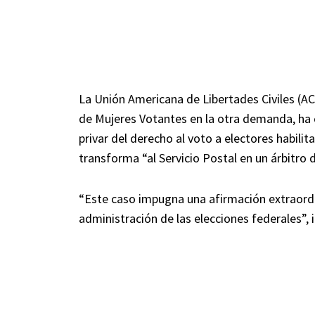
La Unión Americana de Libertades Civiles (ACL
de Mujeres Votantes en la otra demanda, ha 
privar del derecho al voto a electores habilit
transforma “al Servicio Postal en un árbitro 
“Este caso impugna una afirmación extraordin
administración de las elecciones federales”,