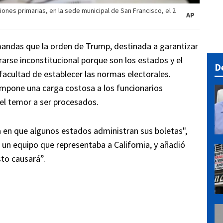
ones primarias, en la sede municipal de San Francisco, el 2
AP
das que la orden de Trump, destinada a garantizar
arse inconstitucional porque son los estados y el
D
 facultad de establecer las normas electorales.
 impone una carga costosa a los funcionarios
 el temor a ser procesados.
a en que algunos estados administran sus boletas",
un equipo que representaba a California, y añadió
sto causará”.