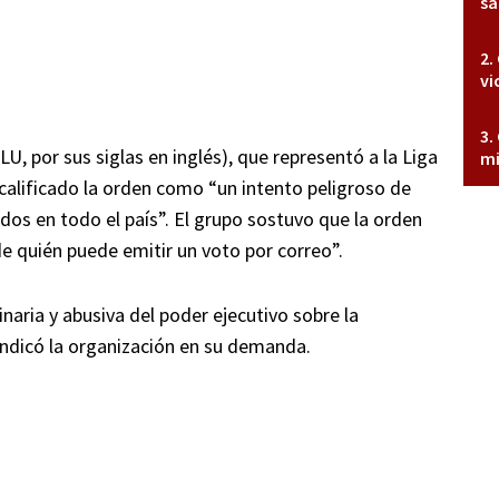
sa
vi
U, por sus siglas en inglés), que representó a la Liga
mi
calificado la orden como “un intento peligroso de
ados en todo el país”. El grupo sostuvo que la orden
de quién puede emitir un voto por correo”.
aria y abusiva del poder ejecutivo sobre la
 indicó la organización en su demanda.