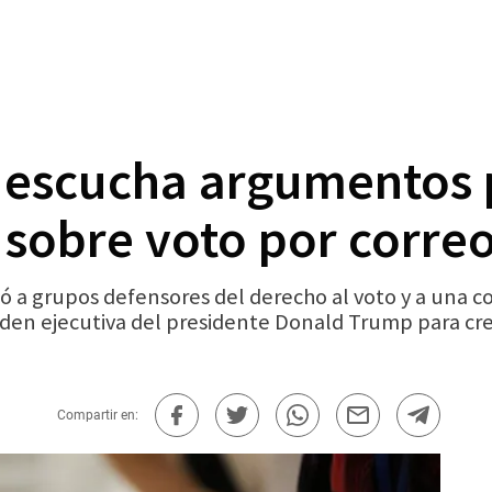
l escucha argumentos 
sobre voto por corre
 a grupos defensores del derecho al voto y a una co
rden ejecutiva del presidente Donald Trump para crea
Compartir en: