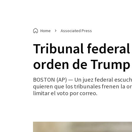
Home
Associated Press
Tribunal federa
orden de Trump 
BOSTON (AP) — Un juez federal escuchó
quieren que los tribunales frenen la o
limitar el voto por correo.