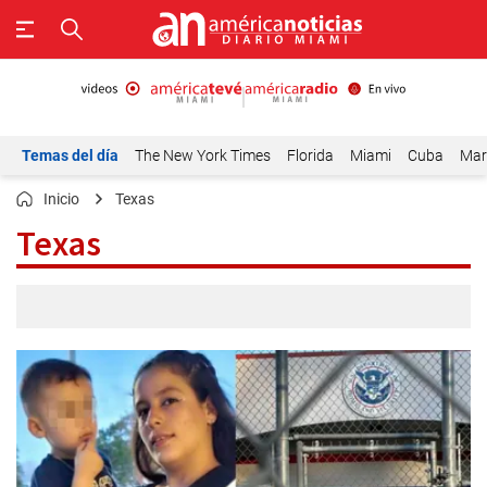
Temas del día
The New York Times
Florida
Miami
Cuba
Mar
Inicio
Texas
Texas