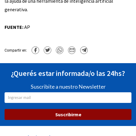
la ayuda de una herramienta de inteligencia artificial
generativa.
FUENTE:
AP
Compartir en:
¿Querés estar informada/o las 24hs?
Suscribite a nuestro Newsletter
Suscribirme