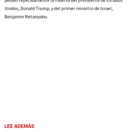
pedido repetidamente la muerte del presidente de Estados
Unidos, Donald Trump, y del primer ministro de Israel,
Benjamin Netanyahu.
LEE ADEMÁS