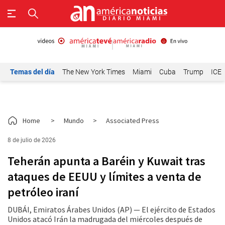
Temas del día
The New York Times
Miami
Cuba
Trump
ICE
Home
>
Mundo
>
Associated Press
8 de julio de 2026
Teherán apunta a Baréin y Kuwait tras
ataques de EEUU y límites a venta de
petróleo iraní
DUBÁI, Emiratos Árabes Unidos (AP) — El ejército de Estados
Unidos atacó Irán la madrugada del miércoles después de