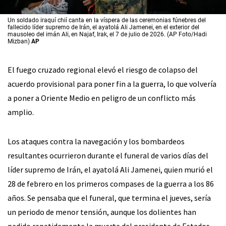
Un soldado iraquí chií canta en la víspera de las ceremonias fúnebres del
fallecido líder supremo de Irán, el ayatolá Ali Jamenei, en el exterior del
mausoleo del imán Ali, en Najaf, Irak, el 7 de julio de 2026. (AP Foto/Hadi
Mizban)
AP
El fuego cruzado regional elevó el riesgo de colapso del
acuerdo provisional para poner fin a la guerra, lo que volvería
a poner a Oriente Medio en peligro de un conflicto más
amplio.
Los ataques contra la navegación y los bombardeos
resultantes ocurrieron durante el funeral de varios días del
líder supremo de Irán, el ayatolá Ali Jamenei, quien murió el
28 de febrero en los primeros compases de la guerra a los 86
años. Se pensaba que el funeral, que termina el jueves, sería
un periodo de menor tensión, aunque los dolientes han