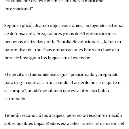
tripulada por civiles inocentes en una vía marítima
internacional”.
Según explicó, alcanzó objetivos iraníes, incluyendo sistemas
de defensa antiaérea, radares y más de 60 embarcaciones
pequeñas utilizadas por la Guardia Revolucionaria, la fuerza
paramilitar de Irán. Esas embarcaciones han sido clave a la
hora de hostigar a los buques en el estrecho.
El ejército estadounidense sigue “posicionado y preparado
para exigir cuentas a Irán cuando el acuerdo no se respete ni
se cumpla”, añadió señalando que esta ofensiva había
terminado.
Teherán reconoció los ataques, pero no ofreció información
sobre posibles bajas. Medios estatales iraníes informaron del