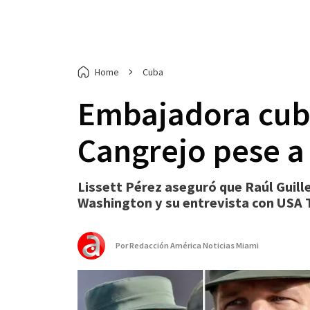
Home
Cuba
Embajadora cuba
Cangrejo pese a
Lissett Pérez aseguró que Raúl Guill
Washington y su entrevista con USA 
Por
Redacción América Noticias Miami