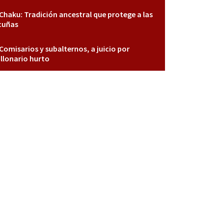
Chaku: Tradición ancestral que protege a las
cuñas
Comisarios y subalternos, a juicio por
llonario hurto