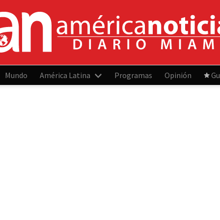
Mundo
América Latina
Programas
Opinión
Gu