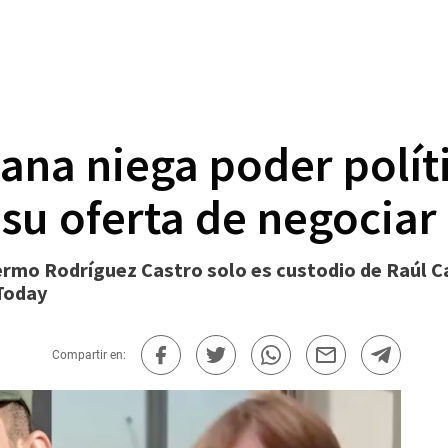
na niega poder políti
 su oferta de negocia
ermo Rodríguez Castro solo es custodio de Raúl C
Today
Compartir en: