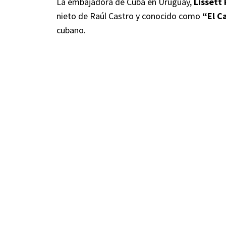
La embajadora de Cuba en Uruguay,
Lissett
nieto de Raúl Castro y conocido como
“El C
cubano.