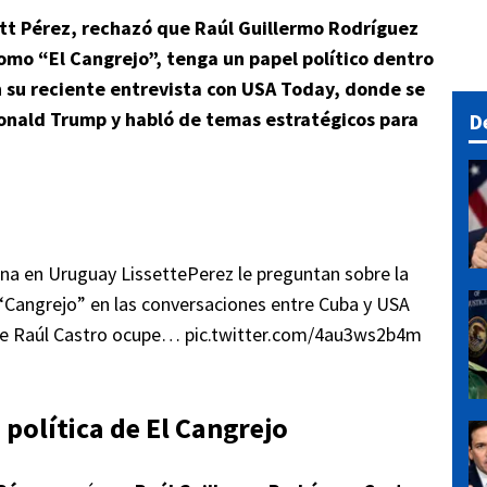
tt Pérez, rechazó que Raúl Guillermo Rodríguez
omo “El Cangrejo”, tenga un papel político dentro
n su reciente entrevista con USA Today, donde se
onald Trump y habló de temas estratégicos para
D
na en Uruguay LissettePerez le preguntan sobre la
 “Cangrejo” en las conversaciones entre Cuba y USA
de Raúl Castro ocupe…
pic.twitter.com/4au3ws2b4m
 política de El Cangrejo