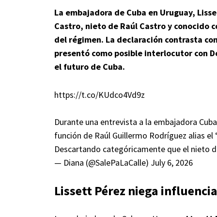
La embajadora de Cuba en Uruguay, Lisse
Castro, nieto de Raúl Castro y conocido c
del régimen. La declaración contrasta co
presentó como posible interlocutor con D
el futuro de Cuba.
https://t.co/KUdco4Vd9z
Durante una entrevista a la embajadora Cuba
función de Raúl Guillermo Rodríguez alias el
Descartando categóricamente que el nieto 
— Diana (@SalePaLaCalle)
July 6, 2026
Lissett Pérez niega influencia