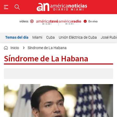
Temas del día
Miami
Cuba
Unión Eléctrica de Cuba
José Rubi
Inicio
Síndrome de La Habana
Síndrome de La Habana