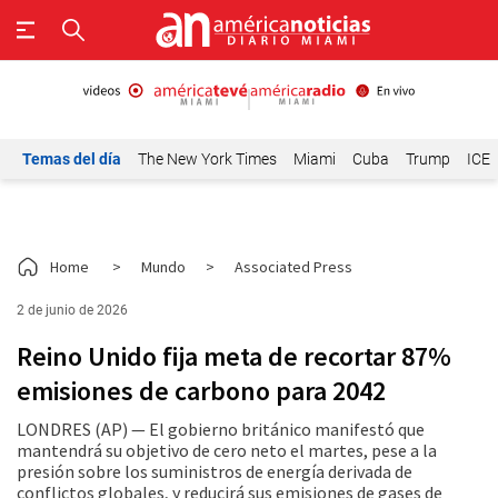
Temas del día
The New York Times
Miami
Cuba
Trump
ICE
Home
>
Mundo
>
Associated Press
2 de junio de 2026
Reino Unido fija meta de recortar 87%
emisiones de carbono para 2042
LONDRES (AP) — El gobierno británico manifestó que
mantendrá su objetivo de cero neto el martes, pese a la
presión sobre los suministros de energía derivada de
conflictos globales, y reducirá sus emisiones de gases de