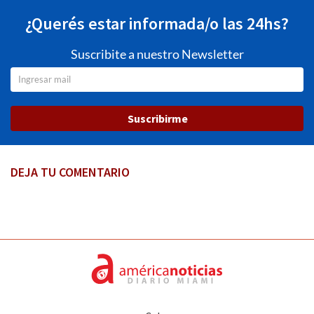
¿Querés estar informada/o las 24hs?
Suscribite a nuestro Newsletter
Suscribirme
DEJA TU COMENTARIO